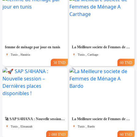
femme de ménage par jour en tunis
La Meilleure societe de Femmes de Ménage A Carthage
Tunis , Harairia
Tunis , Carthage
50 TND
60 TND
🚀 SAP S/4HANA : Nouvelle session – Dernières places disponibles !
La Meilleure societe de Femmes de Ménage A Bardo
Tunis , Elmanzah
Tunis , Bardo
2.080 TND
60 TND