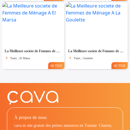
La Meilleure societe de Femmes de Ménage A El Marsa
La Meilleure societe de Femmes de Ménage A La Goulette
Tunis , El Marsa
Tunis , Goulette
60 TND
60 TND
À propos de nous
cava.tn site gratuit des petites annonces en Tunisie: Chattez,