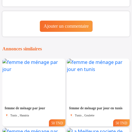
Ajouter un commentaire
Annonces similaires
femme de ménage par jour
femme de ménage par jour en tunis
Tunis , Harairia
Tunis , Goulette
50 TND
50 TND