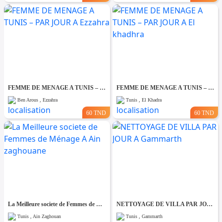
FEMME DE MENAGE A TUNIS – PAR JOUR A Ezzahra
FEMME DE MENAGE A TUNIS – PAR JOUR A El khadhra
Ben Arous , Ezzahra
Tunis , El Khadra
60 TND
60 TND
La Meilleure societe de Femmes de Ménage A Ain zaghouane
NETTOYAGE DE VILLA PAR JOUR A Gammarth
Tunis , Ain Zaghouan
Tunis , Gammarth