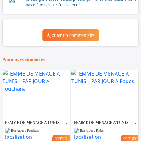
pas été prises par l'utilisateur !
Ajouter un commentaire
Annonces similaires
FEMME DE MENAGE A TUNIS – PAR JOUR A Fouchana
FEMME DE MENAGE A TUNIS – PAR JOUR A Rades
Ben Arous , Fouchana
Ben Arous , Radès
60 TND
60 TND