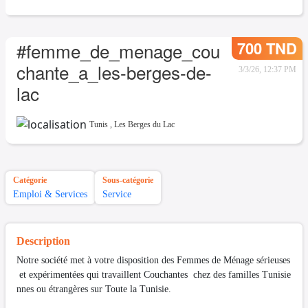
700 TND
#femme_de_menage_cou
chante_a_les-berges-de-
3/3/26, 12:37 PM
lac
Tunis
,
Les Berges du Lac
Catégorie
Sous-catégorie
Emploi & Services
Service
Description
Notre société met à votre disposition des Femmes de Ménage sérieuses
et expérimentées qui travaillent Couchantes chez des familles Tunisie
nnes ou étrangères sur Toute la Tunisie.