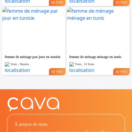
60 TND
50 TND
femme de ménage par jour en tunisie
femme de ménage ménage en tunis
Tunis , Harairia
Tunis , El Kram
50 TND
50 TND
À propos de nous