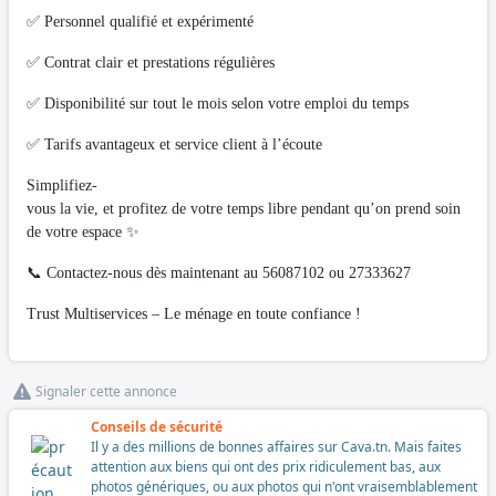
✅ Personnel qualifié et expérimenté
✅ Contrat clair et prestations régulières
✅ Disponibilité sur tout le mois selon votre emploi du temps
✅ Tarifs avantageux et service client à l’écoute
Simplifiez-
vous la vie, et profitez de votre temps libre pendant qu’on prend soin
de votre espace ✨
📞 Contactez-nous dès maintenant au 56087102 ou 27333627
Trust Multiservices – Le ménage en toute confiance !
Signaler cette annonce
Conseils de sécurité
Il y a des millions de bonnes affaires sur Cava.tn. Mais faites
attention aux biens qui ont des prix ridiculement bas, aux
photos génériques, ou aux photos qui n'ont vraisemblablement