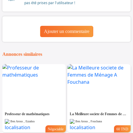
pas été prises par l'utilisateur !
Ajouter un commentaire
Annonces similaires
Professeur de mathématiques
La Meilleure societe de Femmes de Ménage A Fouchana
Ben Arous , Ezzahra
Ben Arous , Fouchana
Négociable
60 TND