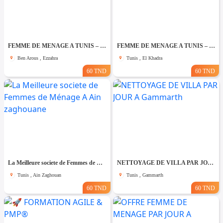
FEMME DE MENAGE A TUNIS – PAR JOUR A Ezzahra
FEMME DE MENAGE A TUNIS – PAR JOUR A El khadhra
Ben Arous , Ezzahra
Tunis , El Khadra
60 TND
60 TND
La Meilleure societe de Femmes de Ménage A Ain zaghouane
NETTOYAGE DE VILLA PAR JOUR A Gammarth
Tunis , Ain Zaghouan
Tunis , Gammarth
60 TND
60 TND