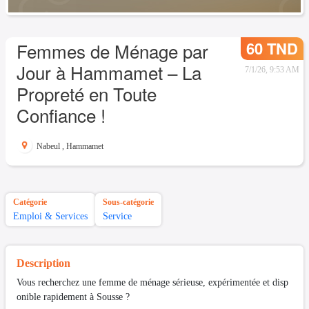
60 TND
Femmes de Ménage par
Jour à Hammamet – La
7/1/26, 9:53 AM
Propreté en Toute
Confiance !
Nabeul
,
Hammamet
Catégorie
Sous-catégorie
Emploi & Services
Service
Description
Vous recherchez une femme de ménage sérieuse, expérimentée et disp
onible rapidement à Sousse ?