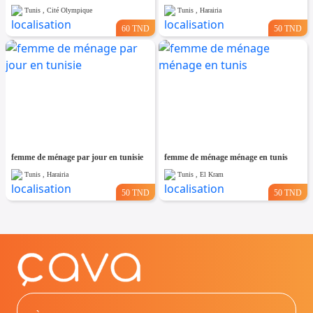
Tunis , Cité Olympique
Tunis , Harairia
60 TND
50 TND
femme de ménage par jour en tunisie
femme de ménage ménage en tunis
Tunis , Harairia
Tunis , El Kram
50 TND
50 TND