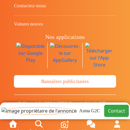
Contactez-nous
Voitures neuves
Nos applications
Bannières publicitaires
© Copyright 2014-2026 Cava.tn Limited Tous
les droits sont réservés.
Contact
Asma G2C