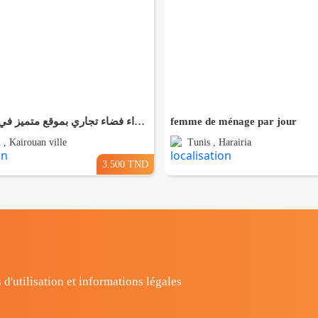
✨ للّكراء فضاء تجاري بموقع متميز في القيروان ✨
femme de ménage par jour
 , Kairouan ville
Tunis , Harairia
3.500 TND
 d'utilisation et informations légales