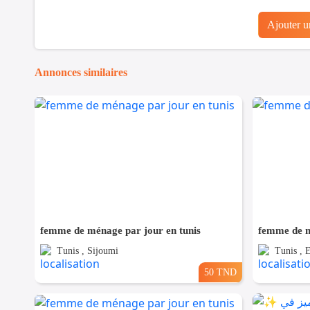
Ajouter 
Annonces similaires
femme de ménage par jour en tunis
femme de m
Tunis , Sijoumi
Tunis , 
50 TND