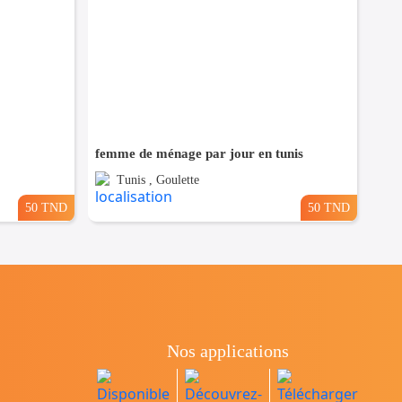
femme de ménage par jour en tunis
Tunis , Goulette
50 TND
50 TND
Nos applications