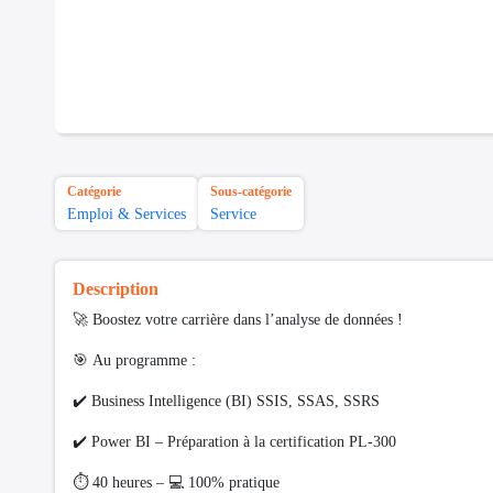
Catégorie
Sous-catégorie
Emploi & Services
Service
Description
🚀 Boostez votre carrière dans l’analyse de données !
🎯 Au programme :
✔️ Business Intelligence (BI) SSIS, SSAS, SSRS
✔️ Power BI – Préparation à la certification PL-300
⏱️ 40 heures – 💻 100% pratique