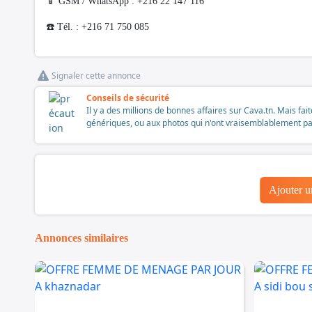
📱 GSM / WhatsApp : +216 22 147 116
☎️ Tél. : +216 71 750 085
Signaler cette annonce
Conseils de sécurité
Il y a des millions de bonnes affaires sur Cava.tn. Mais fai
génériques, ou aux photos qui n'ont vraisemblablement pas é
Ajouter 
Annonces similaires