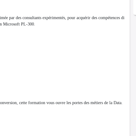
animée par des consultants expérimentés, pour acquérir des compétences di
ion Microsoft PL-300.
nversion, cette formation vous ouvre les portes des métiers de la Data.