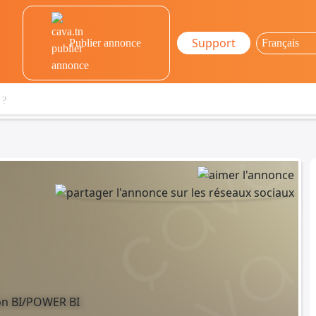
Support
Publier annonce