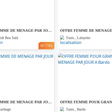
OFFRE FEMME DE MENAGE PAR JOUR A sidi bou said
Sidi Bou Said
Tunis , Lafayette
60 TND
OFFRE FEMME DE MENAGE PAR JOUR A Carthage
Carthage
Tunis , Bardo