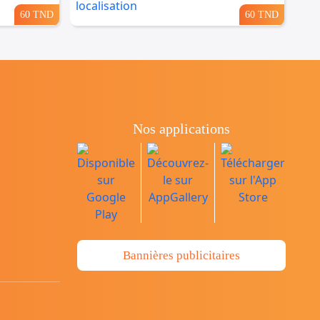
60 TND
60 TND
Nos applications
Bannières publicitaires