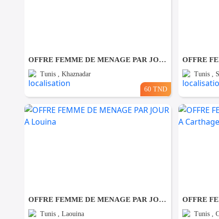
OFFRE FEMME DE MENAGE PAR JOUR A khaznadar
Tunis , Khaznadar
Tunis , 
60 TND
OFFRE FEMME DE MENAGE PAR JOUR A Louina
Tunis , Laouina
Tunis , 