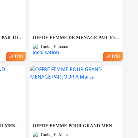
OFFRE FEMME DE MENAGE PAR JOUR A lafayette
OFFRE FEMME DE MENAGE PAR JOUR A El manar
Tunis , Elmanar
60 TND
60 TND
OFFRE FEMME POUR GRAND MENAGE PAR JOUR A Bardo
OFFRE FEMME POUR GRAND MENAGE PAR JOUR A Marsa
Tunis , El Marsa