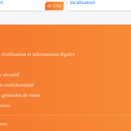
60 TND
 d'utilisation et informations légales
e sécurité
e confidentialité
 générales de vente
-nous
uves