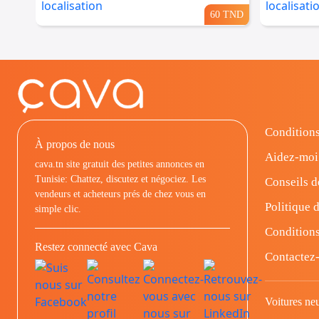
60 TND
Conditions
À propos de nous
Aidez-moi
cava.tn site gratuit des petites annonces en
Tunisie: Chattez, discutez et négociez. Les
Conseils d
vendeurs et acheteurs prés de chez vous en
Politique d
simple clic.
Conditions
Restez connecté avec Cava
Contactez
Voitures ne