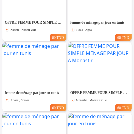
OFFRE FEMME POUR SIMPLE MENAGE PAR JOUR A Nabeul
femme de ménage par jour en tunis
Nabeul , Nabeul ville
Tunis , Agba
60 TND
60 TND
femme de ménage par jour en tunis
OFFRE FEMME POUR SIMPLE MENAGE PAR JOUR A Monastir
Ariana , Soukra
Monastir , Monastir ville
60 TND
60 TND