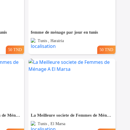
unis
femme de ménage par jour en tunis
Tunis , Harairia
50 TND
50 TND
La Meilleure societe de Femmes de Ménage A Bardo
La Meilleure societe de Femmes de Ménage A El Marsa
Tunis , El Marsa