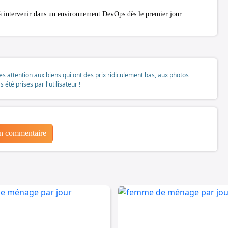
t à intervenir dans un environnement DevOps dès le premier jour.
tes attention aux biens qui ont des prix ridiculement bas, aux photos
té prises par l'utilisateur !
un commentaire