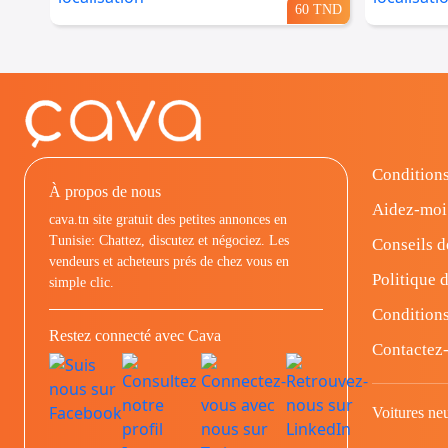
60 TND
Conditions
À propos de nous
Aidez-moi
cava.tn site gratuit des petites annonces en
Tunisie: Chattez, discutez et négociez. Les
Conseils d
vendeurs et acheteurs prés de chez vous en
Politique d
simple clic.
Conditions
Restez connecté avec Cava
Contactez
Voitures ne