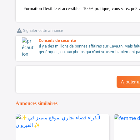
- Formation flexible et accessible : 100% pratique, vous serez prê
Signaler cette annonce
Conseils de sécurité
Il y a des millions de bonnes affaires sur Cava.tn. Mais fai
génériques, ou aux photos qui n'ont vraisemblablement pas é
Ajouter 
Annonces similaires