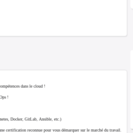
compétences dans le cloud !
vOps !
netes, Docker, GitLab, Ansible, etc.)
une certification reconnue pour vous démarquer sur le marché du travail.