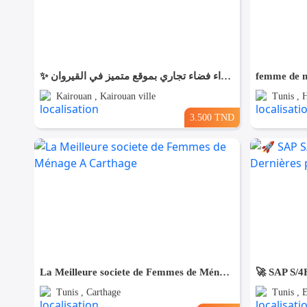
✨ للّكراء فضاء تجاري بموقع متميز في القيروان ✨
femme de m
Kairouan , Kairouan ville
Tunis , H
3.500 TND
La Meilleure societe de Femmes de Ménage A Carthage
Tunis , Carthage
Tunis , 