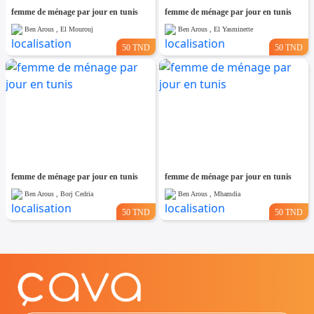
femme de ménage par jour en tunis
femme de ménage par jour en tunis
Ben Arous , El Mourouj
Ben Arous , El Yasminette
50 TND
50 TND
femme de ménage par jour en tunis
femme de ménage par jour en tunis
Ben Arous , Borj Cedria
Ben Arous , Mhamdia
50 TND
50 TND