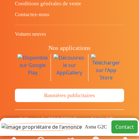
Conditions générales de vente
Contactez-nous
Voitures neuves
Nos applications
Bannières publicitaires
© Copyright 2014-2026 Cava.tn Limited Tous
les droits sont réservés.
Contact
Asma G2C