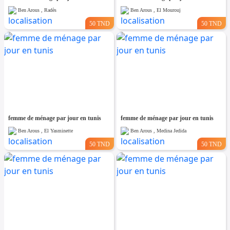
Ben Arous , Radès
Ben Arous , El Mourouj
50 TND
50 TND
femme de ménage par jour en tunis
femme de ménage par jour en tunis
Ben Arous , El Yasminette
Ben Arous , Medina Jedida
50 TND
50 TND