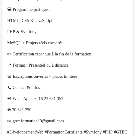
💻 Programme pratique :
HTML, CSS & JavaScript
PHP & Symfony
MySQL + Projets réels encadrés
📜 Certification reconnue à la fin de la formation
📍 Format : Présentiel ou à distance
📅 Inscriptions ouvertes – places limitées
📞 Contact & infos :
📲 WhatsApp : +216 23 651 353
☎️ 70 621 250
📧
gtec.formation10@gmail.com
#DéveloppementWeb #FormationCertifiante #Symfony #PHP #GTEC