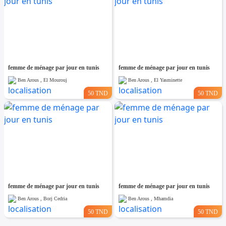
femme de ménage par jour en tunis
femme de ménage par jour en tunis
Ben Arous , El Mourouj
Ben Arous , El Yasminette
50 TND
50 TND
femme de ménage par jour en tunis
femme de ménage par jour en tunis
Ben Arous , Borj Cedria
Ben Arous , Mhamdia
50 TND
50 TND