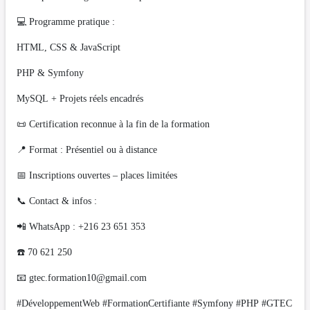
💻 Programme pratique :
HTML, CSS & JavaScript
PHP & Symfony
MySQL + Projets réels encadrés
📜 Certification reconnue à la fin de la formation
📍 Format : Présentiel ou à distance
📅 Inscriptions ouvertes – places limitées
📞 Contact & infos :
📲 WhatsApp : +216 23 651 353
☎️ 70 621 250
📧
gtec.formation10@gmail.com
#DéveloppementWeb #FormationCertifiante #Symfony #PHP #GTEC