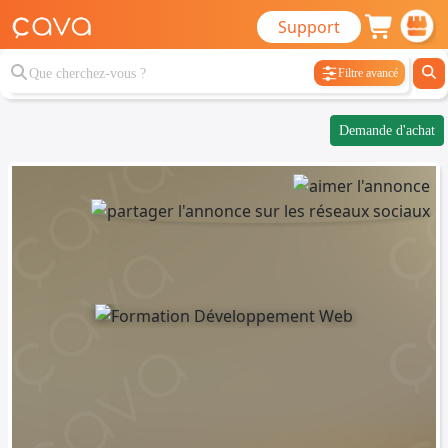
Support
Filtre avancé
Demande d'achat