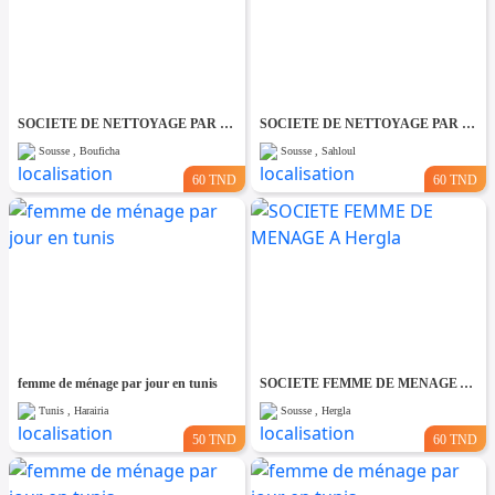
SOCIETE DE NETTOYAGE PAR JOUR A Bouficha
SOCIETE DE NETTOYAGE PAR JOUR A Sahloul
Sousse , Bouficha
Sousse , Sahloul
60 TND
60 TND
femme de ménage par jour en tunis
SOCIETE FEMME DE MENAGE A Hergla
Tunis , Harairia
Sousse , Hergla
50 TND
60 TND