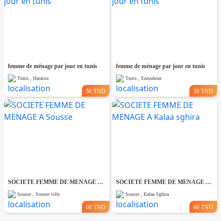
femme de ménage par jour en tunis
femme de ménage par jour en tunis
Tunis , Harairia
Tunis , Ezzouhour
50 TND
50 TND
SOCIETE FEMME DE MENAGE A Sousse
SOCIETE FEMME DE MENAGE A Kalaa sghira
Sousse , Sousse ville
Sousse , Kalaa Sghira
60 TND
60 TND