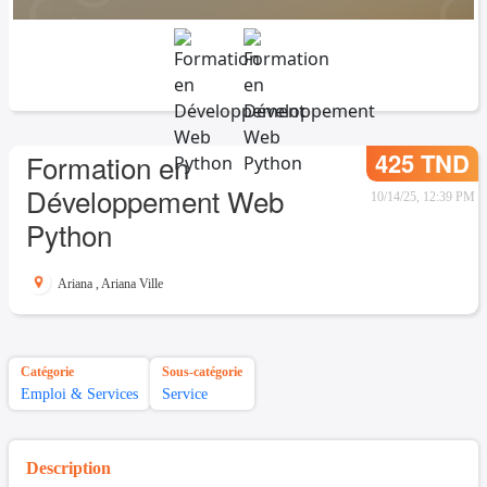
425 TND
Formation en
Développement Web
10/14/25, 12:39 PM
Python
Ariana
,
Ariana Ville
Catégorie
Sous-catégorie
Emploi & Services
Service
Description