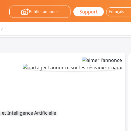
Support
Publier annonce