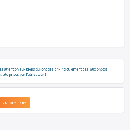
tes attention aux biens qui ont des prix ridiculement bas, aux photos
té prises par l'utilisateur !
un commentaire