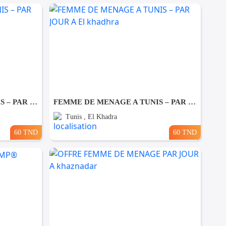
FEMME DE MENAGE A TUNIS – PAR JOUR A Ezzahra
FEMME DE MENAGE A TUNIS – PAR JOUR A El khadhra
Tunis , El Khadra
60 TND
60 TND