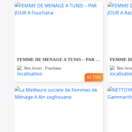
FEMME DE MENAGE A TUNIS – PAR JOUR A Fouchana
Ben Arous , Fouchana
Ben Arou
60 TND