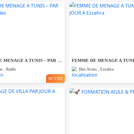
FEMME DE MENAGE A TUNIS – PAR JOUR A Rades
s , Radès
Ben Arous , Ezzahra
60 TND