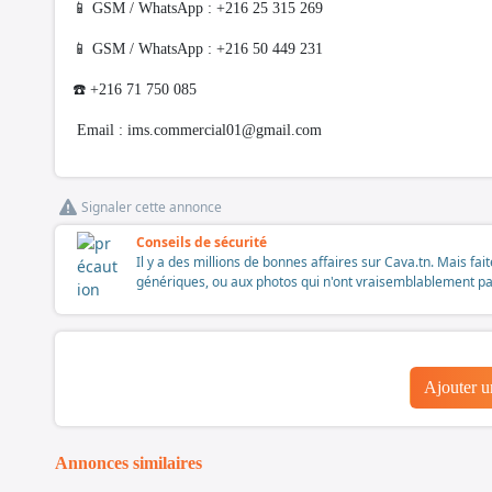
📱 GSM / WhatsApp : +216 25 315 269
📱 GSM / WhatsApp : +216 50 449 231
☎️ +216 71 750 085
Email :
ims.commercial01@gmail.com
Signaler cette annonce
Conseils de sécurité
Il y a des millions de bonnes affaires sur Cava.tn. Mais fai
génériques, ou aux photos qui n'ont vraisemblablement pas é
Ajouter 
Annonces similaires