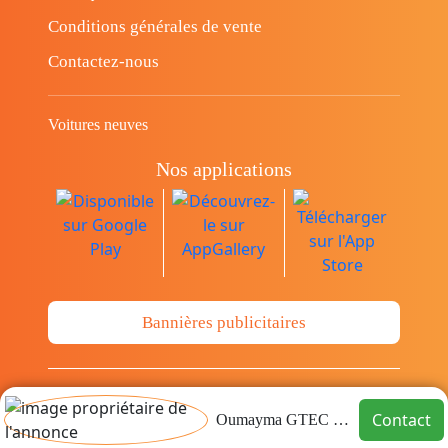
Conditions générales de vente
Contactez-nous
Voitures neuves
Nos applications
Bannières publicitaires
© Copyright 2014-2026 Cava.tn Limited Tous
Contact
Oumayma GTEC GROUP
les droits sont réservés.