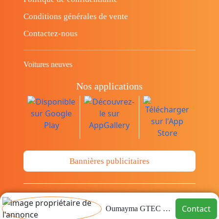
Conditions générales de vente
Contactez-nous
Voitures neuves
Nos applications
Bannières publicitaires
© Copyright 2014-2026 Cava.tn Limited Tous
Contact
Oumayma GTEC GROUP
les droits sont réservés.