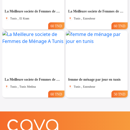
La Meilleure societe de Femmes de Ménage A El kram
La Meilleure societe de Femmes de Ménage A Ezzouhour
Tunis , El Kram
Tunis , Ezzouhour
60 TND
60 TND
La Meilleure societe de Femmes de Ménage A Tunis
femme de ménage par jour en tunis
Tunis , Tunis Medina
Tunis , Ezzouhour
60 TND
50 TND