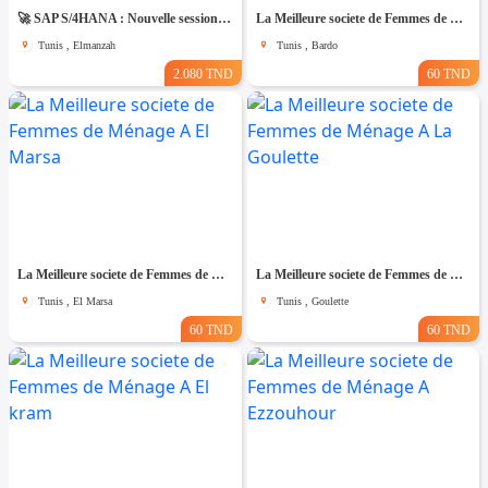
🚀 SAP S/4HANA : Nouvelle session – Dernières places disponibles !
La Meilleure societe de Femmes de Ménage A Bardo
Tunis , Elmanzah
Tunis , Bardo
2.080 TND
60 TND
La Meilleure societe de Femmes de Ménage A El Marsa
La Meilleure societe de Femmes de Ménage A La Goulette
Tunis , El Marsa
Tunis , Goulette
60 TND
60 TND