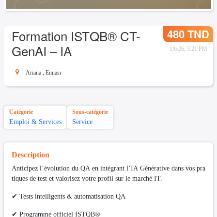
480 TND
Formation ISTQB® CT-
GenAI – IA
1/6/26, 3:21 PM
Ariana
,
Ennasr
Catégorie
Sous-catégorie
Emploi & Services
Service
Description
Anticipez l’évolution du QA en intégrant l’IA Générative dans vos pra
tiques de test et valorisez votre profil sur le marché IT.
✔ Tests intelligents & automatisation QA
✔ Programme officiel ISTQB®