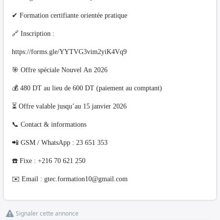
✔ Formation certifiante orientée pratique
🔗 Inscription :
https://forms.gle/YYTVG3vim2yiK4Vq9
🎯 Offre spéciale Nouvel An 2026
💰 480 DT au lieu de 600 DT (paiement au comptant)
⏳ Offre valable jusqu’au 15 janvier 2026
📞 Contact & informations
📲 GSM / WhatsApp : 23 651 353
☎️ Fixe : +216 70 621 250
✉️ Email :
gtec.formation10@gmail.com
Signaler cette annonce