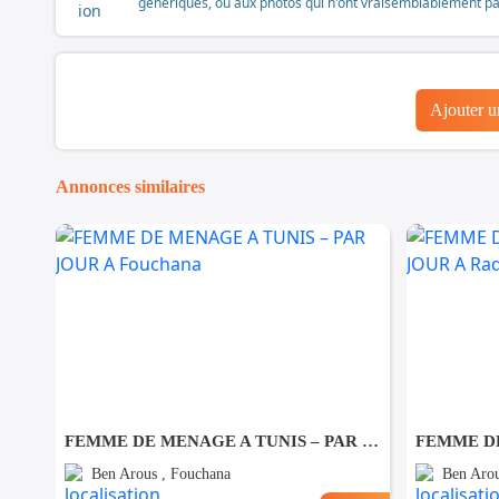
génériques, ou aux photos qui n'ont vraisemblablement pas é
Ajouter 
Annonces similaires
FEMME DE MENAGE A TUNIS – PAR JOUR A Fouchana
Ben Arous , Fouchana
Ben Arou