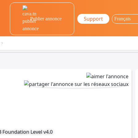
Support
Publier annonce