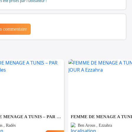
té prises par l'utilisateur !
un commentaire
FEMME DE MENAGE A TUNIS – PAR JOUR A Rades
s , Radès
Ben Arous , Ezzahra