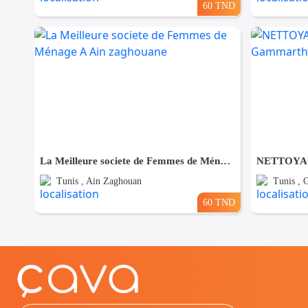
60 TND
La Meilleure societe de Femmes de Ménage A Ain zaghouane
Tunis , Ain Zaghouan
Tunis ,
60 TND