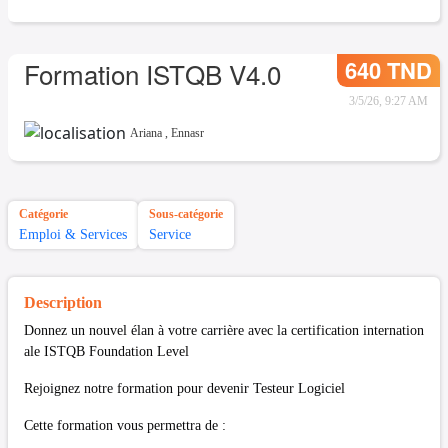
640 TND
Formation ISTQB V4.0
3/5/26, 9:27 AM
Ariana
,
Ennasr
Catégorie
Sous-catégorie
Emploi & Services
Service
Description
Donnez un nouvel élan à votre carrière avec la certification internation
ale ISTQB Foundation Level
Rejoignez notre formation pour devenir Testeur Logiciel
Cette formation vous permettra de :