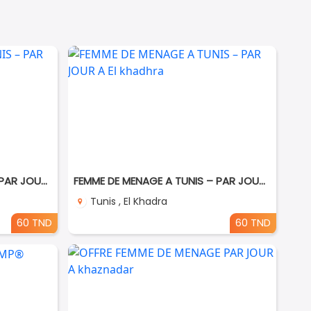
FEMME DE MENAGE A TUNIS – PAR JOUR A Ezzahra
FEMME DE MENAGE A TUNIS – PAR JOUR A El khadhra
Tunis , El Khadra
60 TND
60 TND