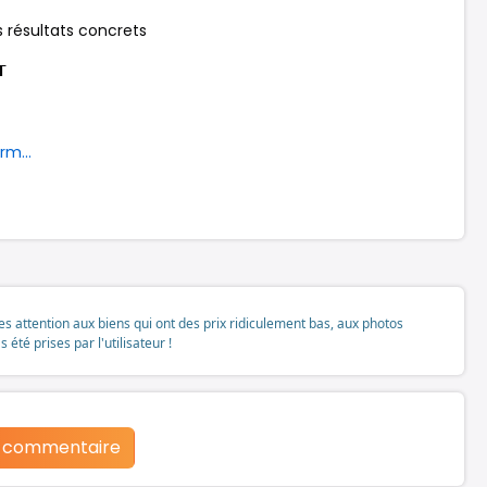
 résultats concrets
𝗧
rm...
tes attention aux biens qui ont des prix ridiculement bas, aux photos
té prises par l'utilisateur !
n commentaire