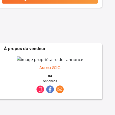
À propos du vendeur
Asma G2C
84
Annonces