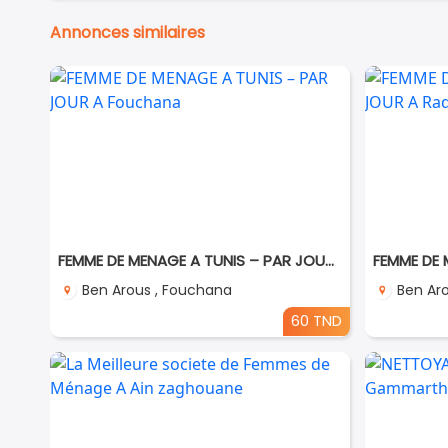
Annonces similaires
FEMME DE MENAGE A TUNIS – PAR JOUR A Fouchana
Ben Arous , Fouchana
Ben Aro
60 TND