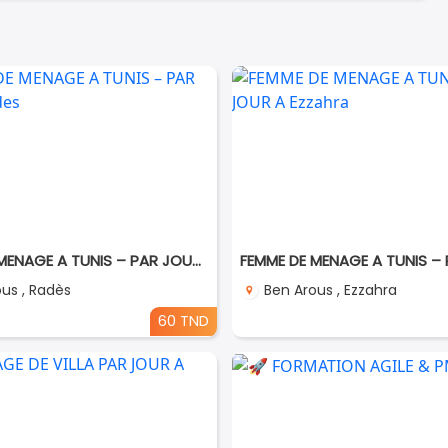
FEMME DE MENAGE A TUNIS – PAR JOUR A Rades
us , Radès
Ben Arous , Ezzahra
60 TND