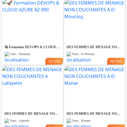
🚀 Formation DEVOPS & CLOUD AZURE AZ-900
DES FEMMES DE MENAGE NON COUCHANTES A El Mourouj
Tunis , Elmanzah
Tunis , El Mourouj
720 TND
700 TND
DES FEMMES DE MENAGE NON COUCHANTES A Lafayette
DES FEMMES DE MENAGE NON COUCHANTES A El Manar
Tunis , Lafayette
Tunis , Elmanar