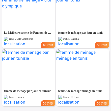
La Meilleure societe de Femmes de Ménage A cité olympique
femme de ménage par jour en tunis
Tunis , Cité Olympique
Tunis , Harairia
60 TND
50 TND
femme de ménage par jour en tunisie
femme de ménage ménage en tunis
Tunis , Harairia
Tunis , El Kram
50 TND
50 TND