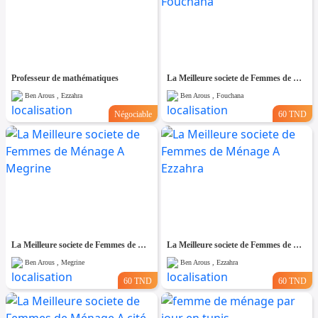
Professeur de mathématiques
La Meilleure societe de Femmes de Ménage A Fouchana
Ben Arous , Ezzahra
Ben Arous , Fouchana
Négociable
60 TND
La Meilleure societe de Femmes de Ménage A Megrine
La Meilleure societe de Femmes de Ménage A Ezzahra
Ben Arous , Megrine
Ben Arous , Ezzahra
60 TND
60 TND