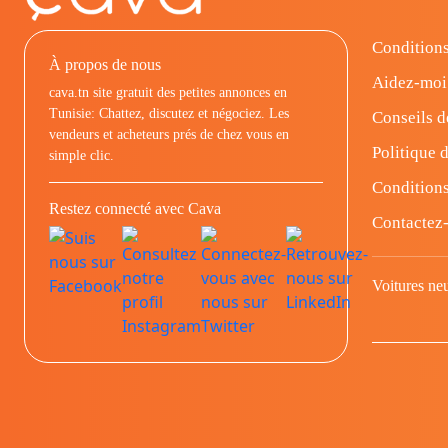
Conditions
À propos de nous
Aidez-moi
cava.tn site gratuit des petites annonces en
Tunisie: Chattez, discutez et négociez. Les
Conseils d
vendeurs et acheteurs prés de chez vous en
Politique d
simple clic.
Conditions
Restez connecté avec Cava
Contactez
Voitures ne