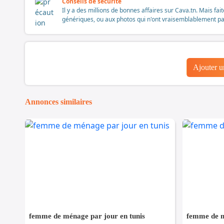
Conseils de sécurité
Il y a des millions de bonnes affaires sur Cava.tn. Mais fai
génériques, ou aux photos qui n'ont vraisemblablement pas é
Ajouter 
Annonces similaires
femme de ménage par jour en tunis
femme de m