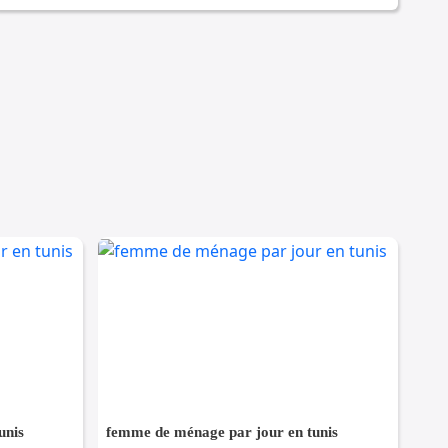
unis
femme de ménage par jour en tunis