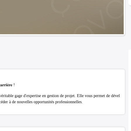
𝐫𝐫𝐢𝐞̀𝐫𝐞 !
 est un véritable gage d'expertise en gestion de projet. Elle vous permet de dével
céder à de nouvelles opportunités professionnelles.