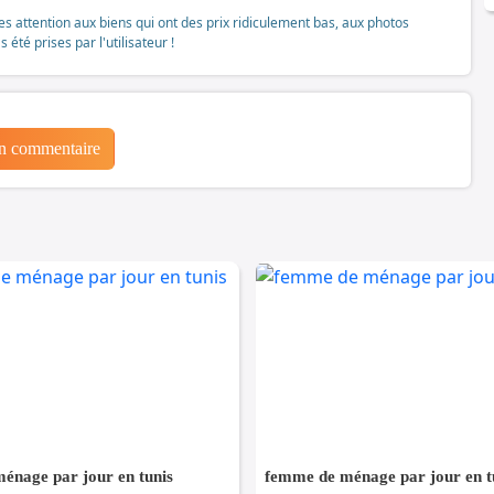
tes attention aux biens qui ont des prix ridiculement bas, aux photos
té prises par l'utilisateur !
un commentaire
énage par jour en tunis
femme de ménage par jour en t