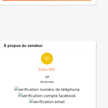
À propos du vendeur
EI
Emna IMS
17
Annonces