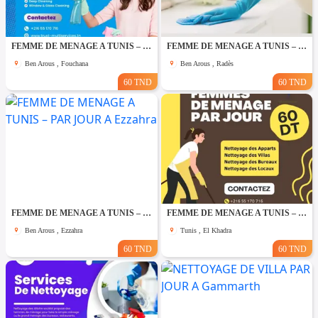
FEMME DE MENAGE A TUNIS – PAR JOUR A Fouchana
FEMME DE MENAGE A TUNIS – PAR JOUR A Rades
Ben Arous , Fouchana
Ben Arous , Radès
60 TND
60 TND
FEMME DE MENAGE A TUNIS – PAR JOUR A Ezzahra
FEMME DE MENAGE A TUNIS – PAR JOUR A El khadhra
Ben Arous , Ezzahra
Tunis , El Khadra
60 TND
60 TND