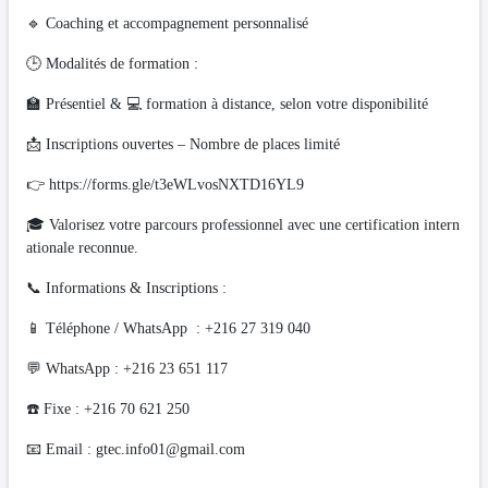
🔹 Coaching et accompagnement personnalisé
🕒 Modalités de formation :
🏫 Présentiel & 💻 formation à distance, selon votre disponibilité
📩 Inscriptions ouvertes – Nombre de places limité
👉 https://forms.gle/t3eWLvosNXTD16YL9
🎓 Valorisez votre parcours professionnel avec une certification intern
ationale reconnue.
📞 Informations & Inscriptions :
📱 Téléphone / WhatsApp : +216 27 319 040
💬 WhatsApp : +216 23 651 117
☎️ Fixe : +216 70 621 250
📧 Email :
gtec.info01@gmail.com