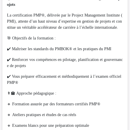
𝐨𝐣𝐞𝐭𝐬
La certification PMP®, délivrée par le Project Management Institute (
PMI), atteste d’un haut niveau d’expertise en gestion de projets et con
stitue un véritable accélérateur de carrière à l’échelle internationale.
🎯 Objectifs de la formation :
✔️ Maîtriser les standards du PMBOK® et les pratiques du PMI
✔️ Renforcer vos compétences en pilotage, planification et gouvernanc
e de projets
✔️ Vous préparer efficacement et méthodiquement à l’examen officiel
PMP®
👨‍🏫 Approche pédagogique :
🔹 Formation assurée par des formateurs certifiés PMP®
🔹 Ateliers pratiques et études de cas réels
🔹 Examens blancs pour une préparation optimale