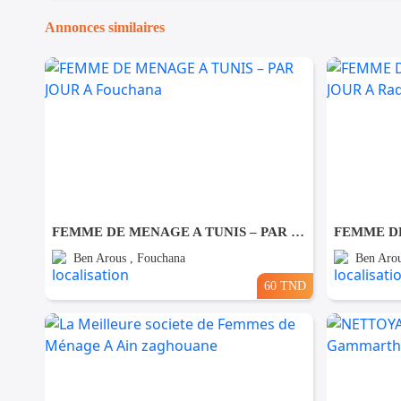
Annonces similaires
FEMME DE MENAGE A TUNIS – PAR JOUR A Fouchana
Ben Arous , Fouchana
Ben Arou
60 TND