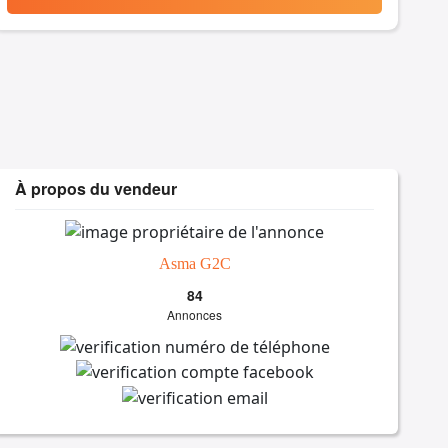
À propos du vendeur
Asma G2C
84
Annonces