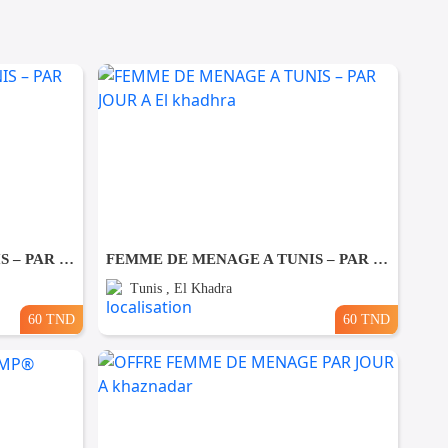
FEMME DE MENAGE A TUNIS – PAR JOUR A Ezzahra
FEMME DE MENAGE A TUNIS – PAR JOUR A El khadhra
Tunis , El Khadra
60 TND
60 TND