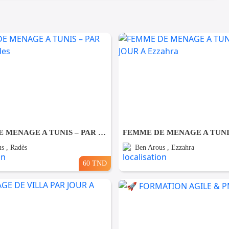
FEMME DE MENAGE A TUNIS – PAR JOUR A Rades
s , Radès
Ben Arous , Ezzahra
60 TND