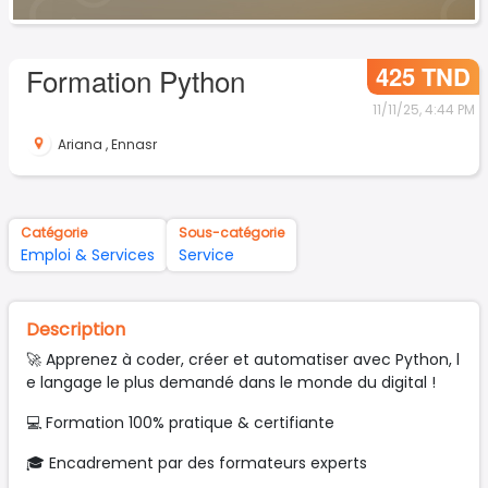
425 TND
Formation Python
11/11/25, 4:44 PM
Ariana
,
Ennasr
Catégorie
Sous-catégorie
Emploi & Services
Service
Description
🚀 Apprenez à coder, créer et automatiser avec Python, l
e langage le plus demandé dans le monde du digital !
💻 Formation 100% pratique & certifiante
🎓 Encadrement par des formateurs experts