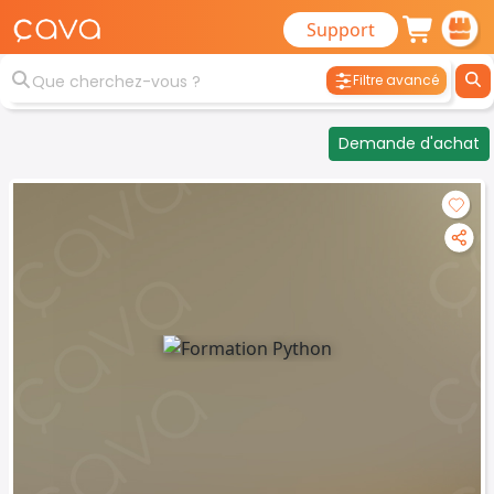
Support
Filtre avancé
Demande d'achat