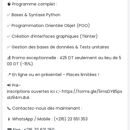
🧠 Programme complet :
✅ Bases & Syntaxe Python
✅ Programmation Orientée Objet (POO)
✅ Création d’interfaces graphiques (Tkinter)
✅ Gestion des bases de données & Tests unitaires
💰 Promo exceptionnelle : 425 DT seulement au lieu de 5
00 DT (-15%)
📍 En ligne ou en présentiel – Places limitées !
📢 Pré-
inscriptions ouvertes ici 👉 https://forms.gle/5msDYB5ps
aU94mJbA
📞 Contactez-nous dès maintenant :
📱 WhatsApp / Mobile : (+216) 23 651 353
☎ Fixe : +216 70 621 250