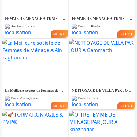
FEMME DE MENAGE A TUNIS – PAR JOUR A Ezzahra
FEMME DE MENAGE A TUNIS – PAR JOUR A El khadhra
Ben Arous , Ezzahra
Tunis , El Khadra
60 TND
60 TND
La Meilleure societe de Femmes de Ménage A Ain zaghouane
NETTOYAGE DE VILLA PAR JOUR A Gammarth
Tunis , Ain Zaghouan
Tunis , Gammarth
60 TND
60 TND