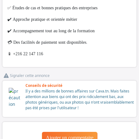
✅ Études de cas et bonnes pratiques des entreprises
✔️ Approche pratique et orientée métier
✔️ Accompagnement tout au long de la formation
💳 Des facilités de paiement sont disponibles.
📱 +216 22 147 116
Signaler cette annonce
Conseils de sécurité
Il y a des millions de bonnes affaires sur Cava.tn. Mais faites
attention aux biens qui ont des prix ridiculement bas, aux
photos génériques, ou aux photos qui n'ont vraisemblablement
pas été prises par l'utilisateur !
Ajouter un commentaire