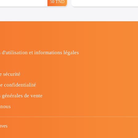
50 TND
 d'utilisation et informations légales
e sécurité
e confidentialité
 générales de vente
-nous
uves