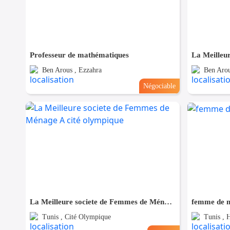
Professeur de mathématiques
Ben Arous , Ezzahra
Ben Arou
Négociable
La Meilleure societe de Femmes de Ménage A cité olympique
femme de m
Tunis , Cité Olympique
Tunis , H