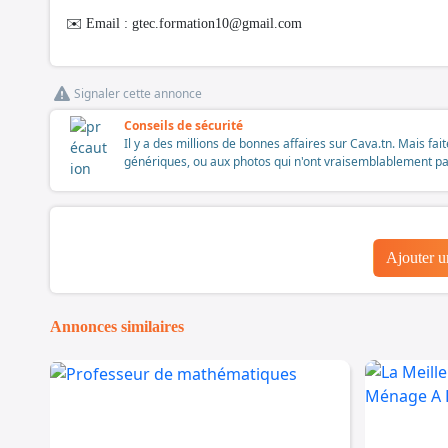
✉️ Email :
gtec.formation10@gmail.com
Signaler cette annonce
Conseils de sécurité
Il y a des millions de bonnes affaires sur Cava.tn. Mais fai
génériques, ou aux photos qui n'ont vraisemblablement pas é
Ajouter 
Annonces similaires