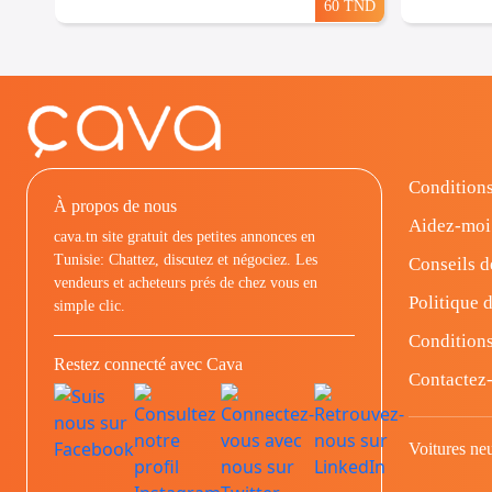
60 TND
Conditions
À propos de nous
Aidez-moi
cava.tn site gratuit des petites annonces en
Tunisie: Chattez, discutez et négociez. Les
Conseils d
vendeurs et acheteurs prés de chez vous en
Politique d
simple clic.
Conditions
Restez connecté avec Cava
Contactez
Voitures ne