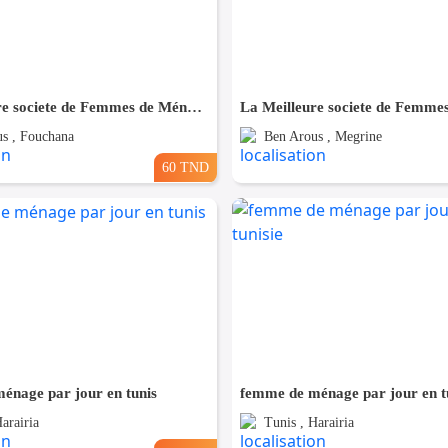
La Meilleure societe de Femmes de Ménage A Fouchana
s , Fouchana
Ben Arous , Megrine
60 TND
énage par jour en tunis
femme de ménage par jour en tu
arairia
Tunis , Harairia