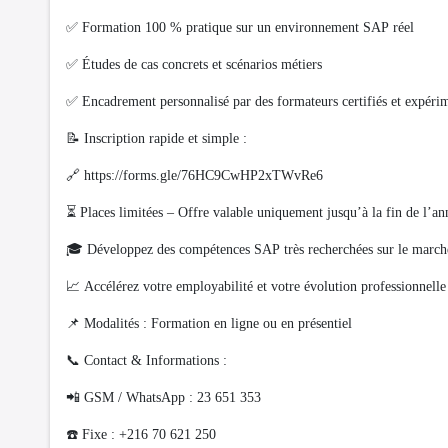
✅ Formation 100 % pratique sur un environnement SAP réel
✅ Études de cas concrets et scénarios métiers
✅ Encadrement personnalisé par des formateurs certifiés et expéri
📝 Inscription rapide et simple :
🔗 https://forms.gle/76HC9CwHP2xTWvRe6
⏳ Places limitées – Offre valable uniquement jusqu’à la fin de l’an
🎓 Développez des compétences SAP très recherchées sur le march
📈 Accélérez votre employabilité et votre évolution professionnelle
📌 Modalités : Formation en ligne ou en présentiel
📞 Contact & Informations :
📲 GSM / WhatsApp : 23 651 353
☎️ Fixe : +216 70 621 250