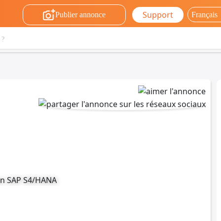
Support
Publier annonce