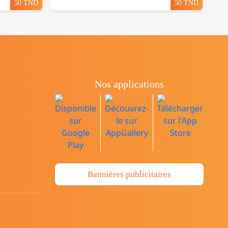
50 TND
50 TND
Nos applications
Bannières publicitaires