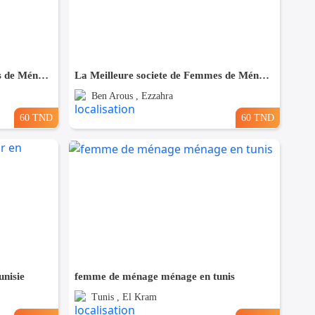
La Meilleure societe de Femmes de Ménage A Megrine
La Meilleure societe de Femmes de Ménage A Ezzahra
Ben Arous , Ezzahra
60 TND
60 TND
nisie
femme de ménage ménage en tunis
Tunis , El Kram