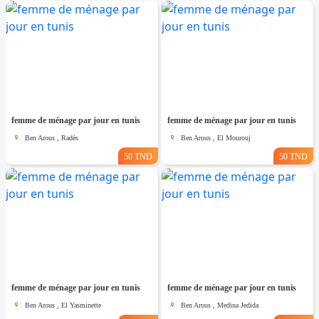
femme de ménage par jour en tunis
femme de ménage par jour en tunis
Ben Arous , Radès
Ben Arous , El Mourouj
50 TND
50 TND
femme de ménage par jour en tunis
femme de ménage par jour en tunis
Ben Arous , El Yasminette
Ben Arous , Medina Jedida