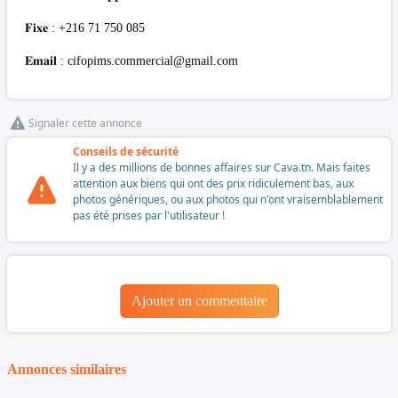
𝐅𝐢𝐱𝐞 : +216 71 750 085
𝐄𝐦𝐚𝐢𝐥 :
cifopims.commercial@gmail.com
Signaler cette annonce
Conseils de sécurité
Il y a des millions de bonnes affaires sur Cava.tn. Mais faites
attention aux biens qui ont des prix ridiculement bas, aux
photos génériques, ou aux photos qui n'ont vraisemblablement
pas été prises par l'utilisateur !
Ajouter un commentaire
Annonces similaires