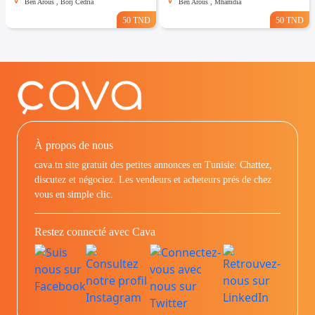
Ben Arous , Borj Cedria
Ben Arous , Mhamdia
50 TND
50 TND
À propos de nous
cava.tn site gratuit des petites annonces en Tunisie: Chattez,
discutez et négociez. Les vendeurs et acheteurs prés de chez
vous en simple clic.
Restez connecté avec Cava