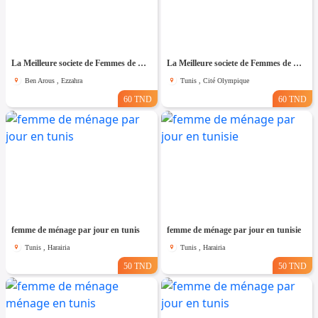
La Meilleure societe de Femmes de Ménage A Ezzahra
La Meilleure societe de Femmes de Ménage A cité olympique
Ben Arous , Ezzahra
Tunis , Cité Olympique
60 TND
60 TND
femme de ménage par jour en tunis
femme de ménage par jour en tunisie
Tunis , Harairia
Tunis , Harairia
50 TND
50 TND