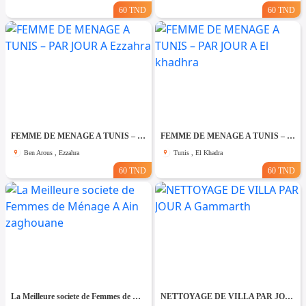
60 TND
60 TND
FEMME DE MENAGE A TUNIS – PAR JOUR A Ezzahra
FEMME DE MENAGE A TUNIS – PAR JOUR A El khadhra
Ben Arous , Ezzahra
Tunis , El Khadra
60 TND
60 TND
La Meilleure societe de Femmes de Ménage A Ain zaghouane
NETTOYAGE DE VILLA PAR JOUR A Gammarth