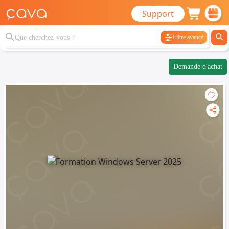
Support
Filtre avancé
Demande d'achat