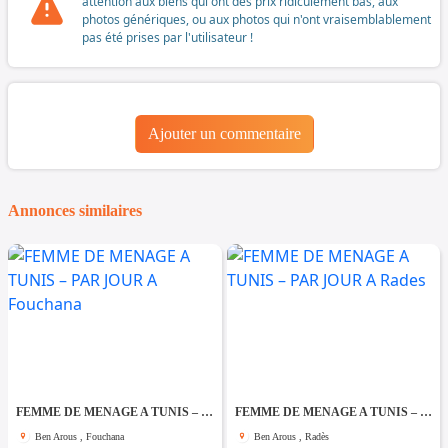
attention aux biens qui ont des prix ridiculement bas, aux
photos génériques, ou aux photos qui n'ont vraisemblablement
pas été prises par l'utilisateur !
Ajouter un commentaire
Annonces similaires
FEMME DE MENAGE A TUNIS – PAR JOUR A Fouchana
FEMME DE MENAGE A TUNIS – PAR JOUR A Rades
Ben Arous , Fouchana
Ben Arous , Radès