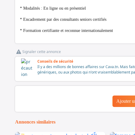
* Modalités : En ligne ou en présentiel
* Encadrement par des consultants seniors certifiés
* Formation certifiante et reconnue internationalement
Signaler cette annonce
Conseils de sécurité
Il y a des millions de bonnes affaires sur Cava.tn. Mais fai
génériques, ou aux photos qui n'ont vraisemblablement pas é
Ajouter 
Annonces similaires