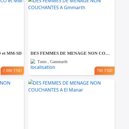
O et MM-SD
DES FEMMES DE MENAGE NON COUCHANTES A Gmmarth
Tunis , Gammarth
2.080 TND
700 TND