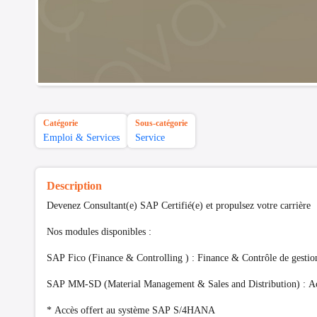
Catégorie
Sous-catégorie
Emploi & Services
Service
Description
Devenez Consultant(e) SAP Certifié(e) et propulsez votre carrière
Nos modules disponibles :
SAP Fico (Finance & Controlling ) : Finance & Contrôle de gestio
SAP MM-SD (Material Management & Sales and Distribution) : Ac
* Accès offert au système SAP S/4HANA