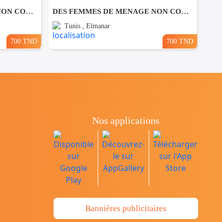
DES FEMMES DE MENAGE NON COUCHANTES A Lafayette
DES FEMMES DE MENAGE NON COUCHANTES A El Manar
Tunis , Elmanar
700 TND
700 TND
Nos applications
Bannières publicitaires