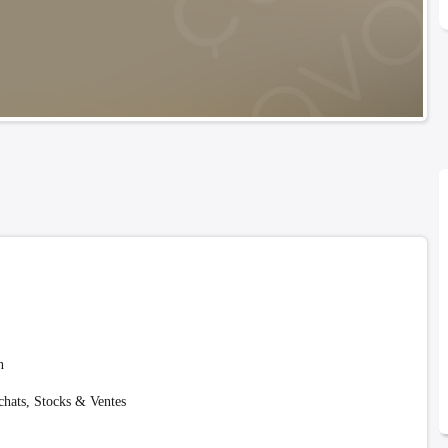
n
hats, Stocks & Ventes