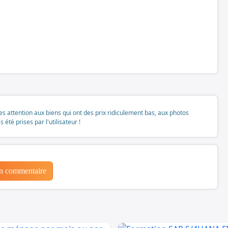
tes attention aux biens qui ont des prix ridiculement bas, aux photos
té prises par l'utilisateur !
un commentaire