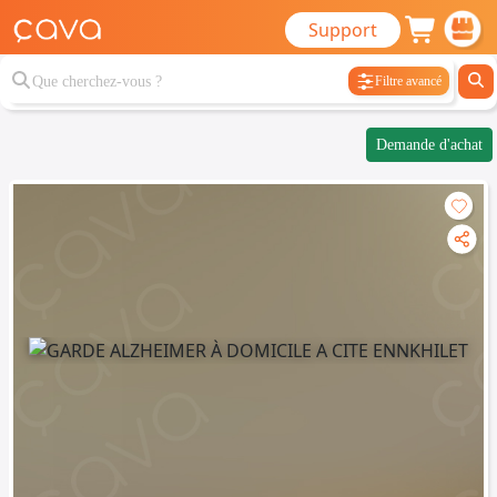
Support
Filtre avancé
Demande d'achat