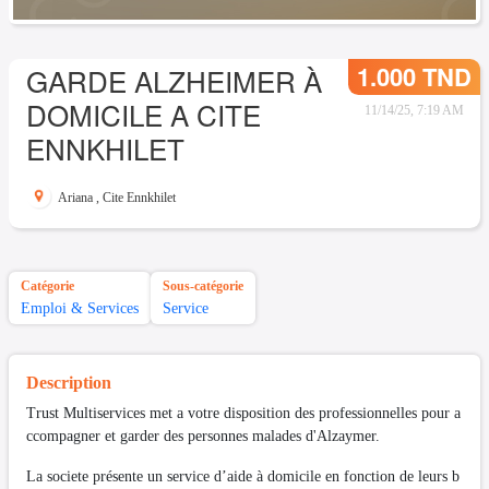
1.000 TND
GARDE ALZHEIMER À
DOMICILE A CITE
11/14/25, 7:19 AM
ENNKHILET
Ariana
,
Cite Ennkhilet
Catégorie
Sous-catégorie
Emploi & Services
Service
Description
Trust Multiservices met a votre disposition des professionnelles pour a
ccompagner et garder des personnes malades d'Alzaymer.
La societe présente un service d’aide à domicile en fonction de leurs b