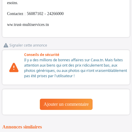
esoins.
Contactez : 56087102 - 24266000
ww.trust-multiservices.tn
Signaler cette annonce
Conseils de sécurité
Il y a des millions de bonnes affaires sur Cava.tn. Mais faites
attention aux biens qui ont des prix ridiculement bas, aux
photos génériques, ou aux photos qui n'ont vraisemblablement
pas été prises par l'utilisateur !
Ajouter un commentaire
Annonces similaires