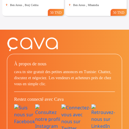
Ben Arous , Borj Cedria
Ben Arous , Mhamdia
50 TND
50 TND
À propos de nous
cava.tn site gratuit des petites annonces en Tunisie: Chattez,
discutez et négociez. Les vendeurs et acheteurs prés de chez
vous en simple clic.
Restez connecté avec Cava