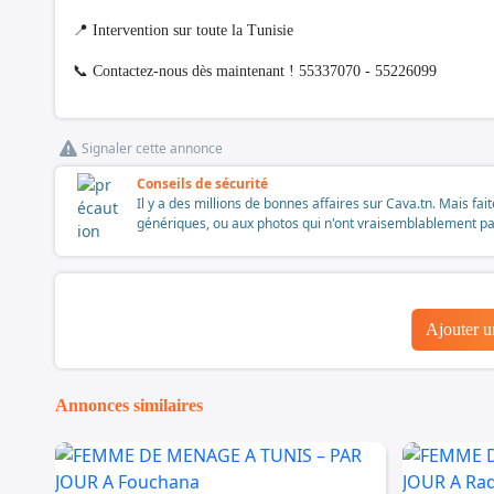
📍 Intervention sur toute la Tunisie
📞 Contactez-nous dès maintenant ! 55337070 - 55226099
Signaler cette annonce
Conseils de sécurité
Il y a des millions de bonnes affaires sur Cava.tn. Mais fai
génériques, ou aux photos qui n'ont vraisemblablement pas é
Ajouter 
Annonces similaires