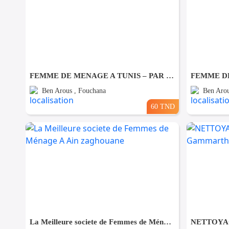
FEMME DE MENAGE A TUNIS – PAR JOUR A Fouchana
Ben Arous , Fouchana
Ben Arou
60 TND
La Meilleure societe de Femmes de Ménage A Ain zaghouane