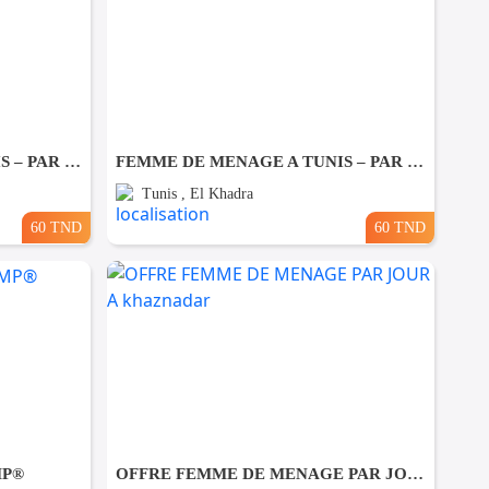
FEMME DE MENAGE A TUNIS – PAR JOUR A Ezzahra
FEMME DE MENAGE A TUNIS – PAR JOUR A El khadhra
Tunis , El Khadra
60 TND
60 TND
MP®
OFFRE FEMME DE MENAGE PAR JOUR A khaznadar