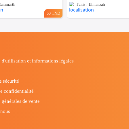
 Gammarth
Tunis , Elmanzah
60 TND
 d'utilisation et informations légales
e sécurité
e confidentialité
 générales de vente
-nous