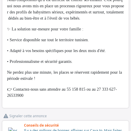
uoi nous avons mis en place un processus rigoureux pour vous propose
r des profils de babysitters sérieux, expérimentés et surtout, totalement
dédiés au bien-être et à l'éveil de vos bébés.
✨ La solution sur-mesure pour votre famille :
• Service disponible sur tout le territoire tunisien.
• Adapté à vos besoins spécifiques pour les deux mois d'été.
• Professionnalisme et sécurité garantis.
Ne perdez plus une minute, les places se réservent rapidement pour la
période estivale !
👉 Contactez-nous sans attendre au 55 158 815 ou au 27 333 627-
26533900
Signaler cette annonce
Conseils de sécurité
Il y a des millions de bonnes affaires sur Cava.tn. Mais faites