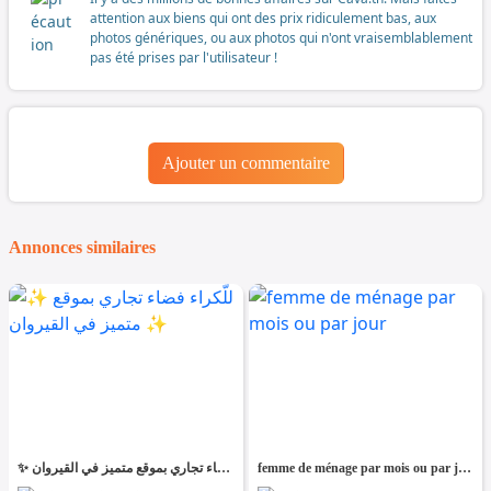
attention aux biens qui ont des prix ridiculement bas, aux
photos génériques, ou aux photos qui n'ont vraisemblablement
pas été prises par l'utilisateur !
Ajouter un commentaire
Annonces similaires
✨ للّكراء فضاء تجاري بموقع متميز في القيروان ✨
femme de ménage par mois ou par jour