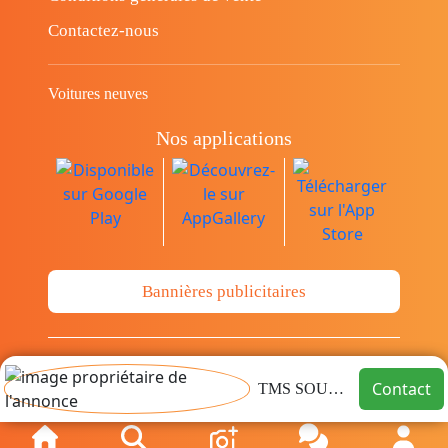
Contactez-nous
Voitures neuves
Nos applications
Bannières publicitaires
© Copyright 2014-2026 Cava.tn Limited Tous
Contact
TMS SOUSSE
les droits sont réservés.