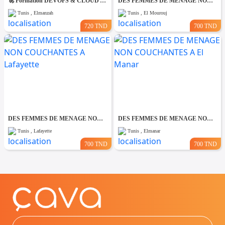
🚀 Formation DEVOPS & CLOUD AZURE AZ-900
DES FEMMES DE MENAGE NON COUCHANTES A El Mourouj
Tunis , Elmanzah
Tunis , El Mourouj
720 TND
700 TND
DES FEMMES DE MENAGE NON COUCHANTES A Lafayette
DES FEMMES DE MENAGE NON COUCHANTES A El Manar
Tunis , Lafayette
Tunis , Elmanar
700 TND
700 TND