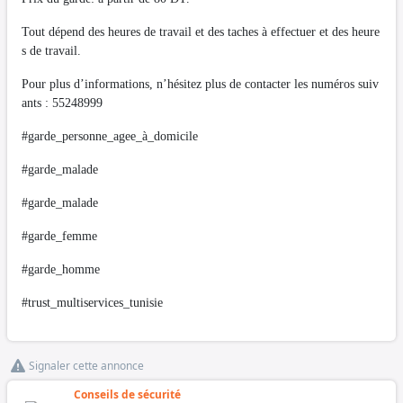
Tout dépend des heures de travail et des taches à effectuer et des heure
s de travail.
Pour plus d’informations, n’hésitez plus de contacter les numéros suiv
ants : 55248999
#garde_personne_agee_à_domicile
#garde_malade
#garde_malade
#garde_femme
#garde_homme
#trust_multiservices_tunisie
Signaler cette annonce
Conseils de sécurité