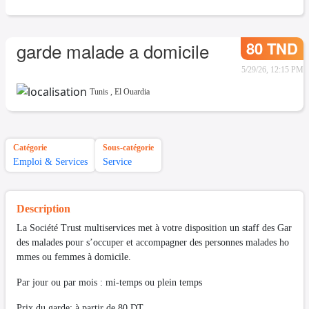
80 TND
garde malade a domicile
5/29/26, 12:15 PM
Tunis
,
El Ouardia
Catégorie
Sous-catégorie
Emploi & Services
Service
Description
La Société Trust multiservices met à votre disposition un staff des Gar
des malades pour s’occuper et accompagner des personnes malades ho
mmes ou femmes à domicile.
Par jour ou par mois : mi-temps ou plein temps
Prix du garde: à partir de 80 DT.