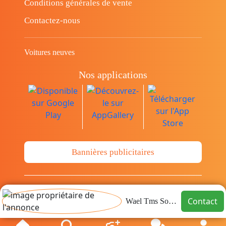
Conditions générales de vente
Contactez-nous
Voitures neuves
Nos applications
Bannières publicitaires
© Copyright 2014-2026 Cava.tn Limited Tous
Contact
Wael Tms Sousse
les droits sont réservés.