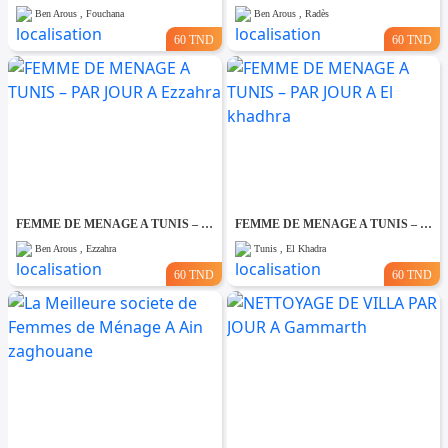
Ben Arous , Fouchana
Ben Arous , Radès
60 TND
60 TND
FEMME DE MENAGE A TUNIS – PAR JOUR A Ezzahra
FEMME DE MENAGE A TUNIS – PAR JOUR A El khadhra
Ben Arous , Ezzahra
Tunis , El Khadra
60 TND
60 TND