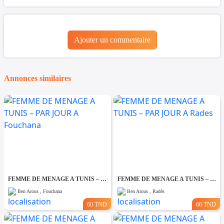
Ajouter un commentaire
Annonces similaires
FEMME DE MENAGE A TUNIS – PAR JOUR A Fouchana
FEMME DE MENAGE A TUNIS – PAR JOUR A Rades
Ben Arous , Fouchana
Ben Arous , Radès
60 TND
60 TND