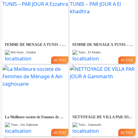
FEMME DE MENAGE A TUNIS – PAR JOUR A Ezzahra
FEMME DE MENAGE A TUNIS – PAR JOUR A El khadhra
Ben Arous , Ezzahra
Tunis , El Khadra
60 TND
60 TND
La Meilleure societe de Femmes de Ménage A Ain zaghouane
NETTOYAGE DE VILLA PAR JOUR A Gammarth
Tunis , Ain Zaghouan
Tunis , Gammarth
60 TND
60 TND