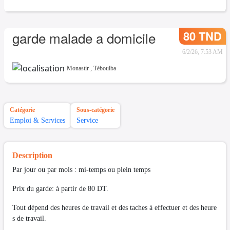
80 TND
garde malade a domicile
6/2/26, 7:53 AM
Monastir
,
Téboulba
Catégorie
Sous-catégorie
Emploi & Services
Service
Description
Par jour ou par mois : mi-temps ou plein temps
Prix du garde: à partir de 80 DT.
Tout dépend des heures de travail et des taches à effectuer et des heure
s de travail.