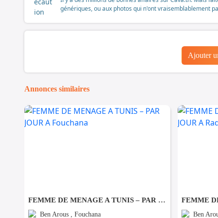
génériques, ou aux photos qui n'ont vraisemblablement pas é
Ajouter 
Annonces similaires
FEMME DE MENAGE A TUNIS – PAR JOUR A Fouchana
Ben Arous , Fouchana
Ben Arou