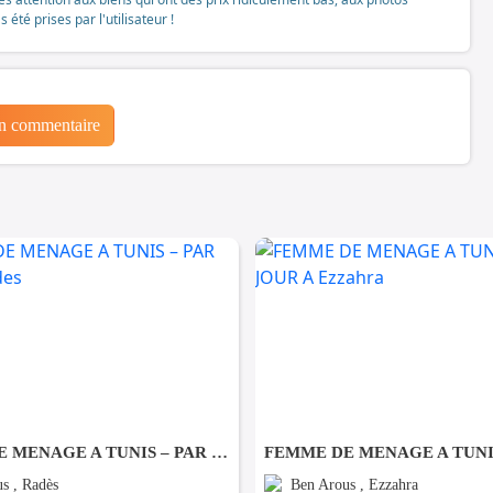
té prises par l'utilisateur !
un commentaire
FEMME DE MENAGE A TUNIS – PAR JOUR A Rades
s , Radès
Ben Arous , Ezzahra