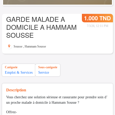
1.000 TND
GARDE MALADE A
DOMICILE A HAMMAM
7/3/26, 12:11 PM
SOUSSE
Sousse
,
Hammam Sousse
Catégorie
Sous-catégorie
Emploi & Services
Service
Description
Vous cherchez une solution sérieuse et rassurante pour prendre soin d’
un proche malade à domicile à Hammam Sousse ?
Offrez-