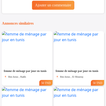
Ajouter un commentaire
Annonces similaires
femme de ménage par jour en tunis
femme de ménage par jour en tunis
Ben Arous , Radès
Ben Arous , El Mourouj
50 TND
50 TND