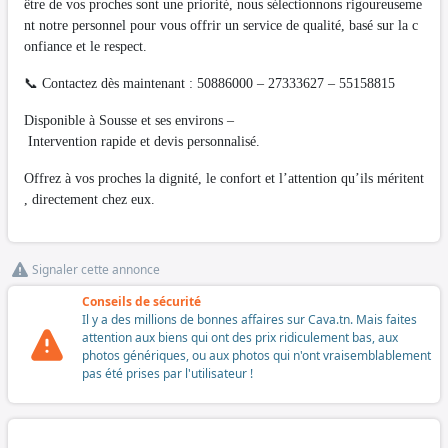
être de vos proches sont une priorité, nous sélectionnons rigoureuseme
nt notre personnel pour vous offrir un service de qualité, basé sur la c
onfiance et le respect.
📞 Contactez dès maintenant : 50886000 – 27333627 – 55158815
Disponible à Sousse et ses environs –
Intervention rapide et devis personnalisé.
Offrez à vos proches la dignité, le confort et l’attention qu’ils méritent
, directement chez eux.
Signaler cette annonce
Conseils de sécurité
Il y a des millions de bonnes affaires sur Cava.tn. Mais faites
attention aux biens qui ont des prix ridiculement bas, aux
photos génériques, ou aux photos qui n'ont vraisemblablement
pas été prises par l'utilisateur !