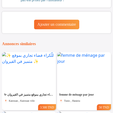
pas été prises par l'utilisateur !
Ajouter un commentaire
Annonces similaires
✨ للّكراء فضاء تجاري بموقع متميز في القيروان ✨
femme de ménage par jour
Kairouan , Kairouan ville
Tunis , Harairia
3.500 TND
50 TND