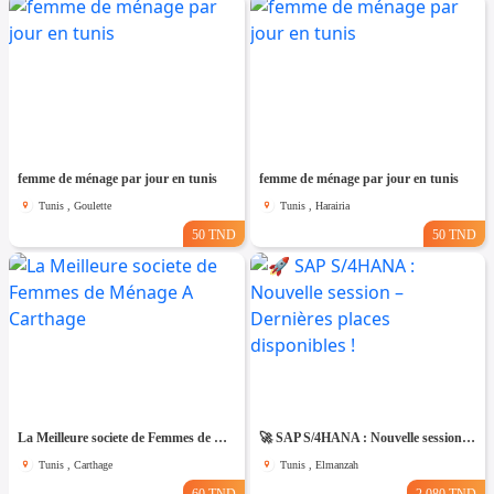
femme de ménage par jour en tunis
femme de ménage par jour en tunis
Tunis , Goulette
Tunis , Harairia
50 TND
50 TND
La Meilleure societe de Femmes de Ménage A Carthage
🚀 SAP S/4HANA : Nouvelle session – Dernières places disponibles !
Tunis , Carthage
Tunis , Elmanzah