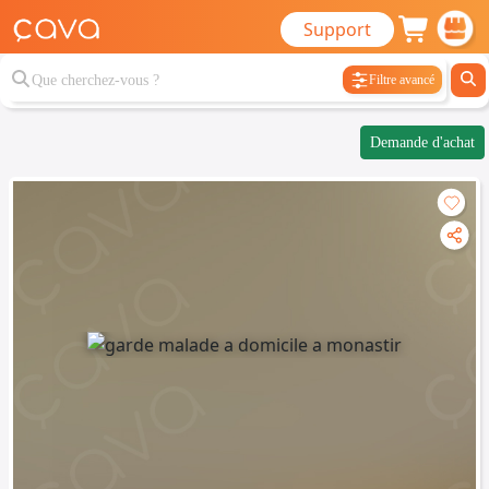
Support
Filtre avancé
Demande d'achat