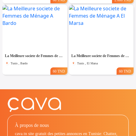
60 TND
2.080 TND
La Meilleure societe de Femmes de Ménage A Bardo
La Meilleure societe de Femmes de Ménage A El Marsa
Tunis , Bardo
Tunis , El Marsa
60 TND
60 TND
À propos de nous
cava.tn site gratuit des petites annonces en Tunisie: Chattez,