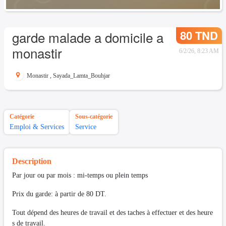
80 TND
garde malade a domicile a
monastir
6/2/26, 8:23 AM
Monastir
,
Sayada_Lamta_Bouhjar
Catégorie
Sous-catégorie
Emploi & Services
Service
Description
Par jour ou par mois : mi-temps ou plein temps
Prix du garde: à partir de 80 DT.
Tout dépend des heures de travail et des taches à effectuer et des heure
s de travail.