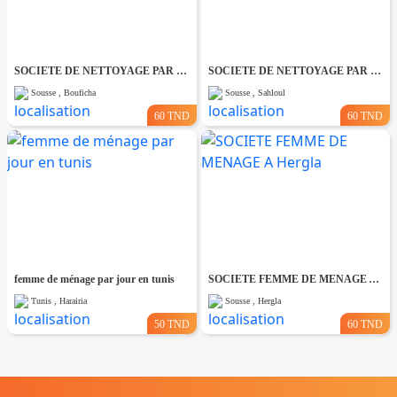
SOCIETE DE NETTOYAGE PAR JOUR A Bouficha
SOCIETE DE NETTOYAGE PAR JOUR A Sahloul
Sousse , Bouficha
Sousse , Sahloul
60 TND
60 TND
femme de ménage par jour en tunis
SOCIETE FEMME DE MENAGE A Hergla
Tunis , Harairia
Sousse , Hergla
50 TND
60 TND