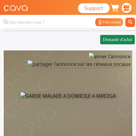
Support
Filtre avancé
Demande d'achat