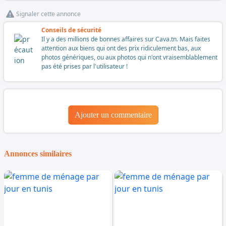
Signaler cette annonce
Conseils de sécurité
Il y a des millions de bonnes affaires sur Cava.tn. Mais faites
attention aux biens qui ont des prix ridiculement bas, aux
photos génériques, ou aux photos qui n'ont vraisemblablement
pas été prises par l'utilisateur !
Ajouter un commentaire
Annonces similaires