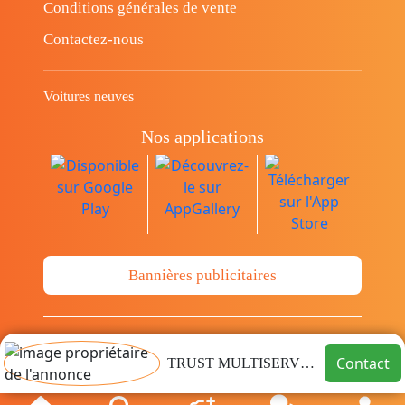
Conditions générales de vente
Contactez-nous
Voitures neuves
Nos applications
Bannières publicitaires
© Copyright 2014-2026 Cava.tn Limited Tous
Contact
TRUST MULTISERVICES ARIANA
les droits sont réservés.