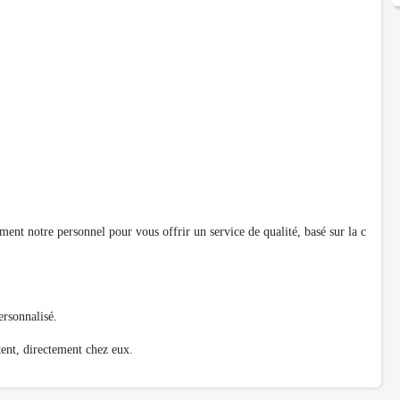
ment notre personnel pour vous offrir un service de qualité, basé sur la c
ersonnalisé.
itent, directement chez eux.