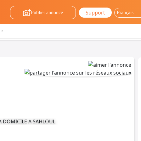
Support
Publier annonce