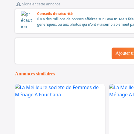
Signaler cette annonce
Conseils de sécurité
Il y a des millions de bonnes affaires sur Cava.tn. Mais fai
génériques, ou aux photos qui n'ont vraisemblablement pas é
Ajouter 
Annonces similaires