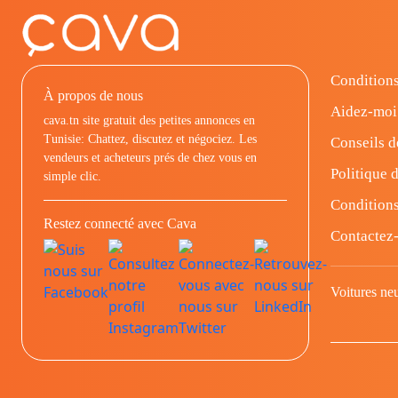
Conditions
À propos de nous
Aidez-moi
cava.tn site gratuit des petites annonces en
Tunisie: Chattez, discutez et négociez. Les
Conseils d
vendeurs et acheteurs prés de chez vous en
Politique d
simple clic.
Conditions
Restez connecté avec Cava
Contactez
Voitures ne