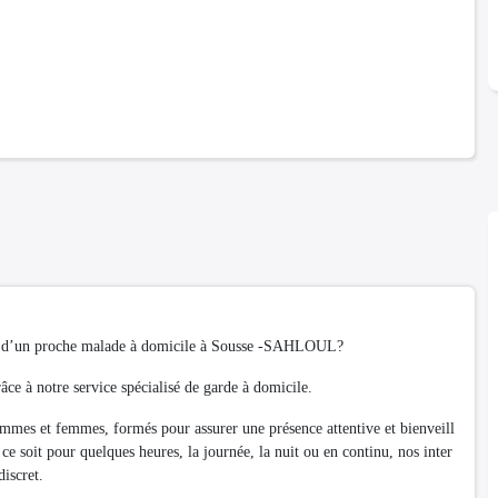
soin d’un proche malade à domicile à Sousse -SAHLOUL?
ce à notre service spécialisé de garde à domicile.
hommes et femmes, formés pour assurer une présence attentive et bienveill
e soit pour quelques heures, la journée, la nuit ou en continu, nos inter
discret.