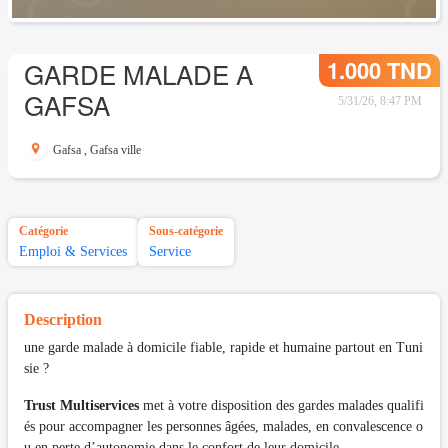
1.000 TND
GARDE MALADE A
GAFSA
5/31/26, 8:47 PM
Gafsa
,
Gafsa ville
Catégorie
Sous-catégorie
Emploi & Services
Service
Description
une garde malade à domicile fiable, rapide et humaine partout en Tuni
sie ?
Trust Multiservices
met à votre disposition des gardes malades qualifi
és pour accompagner les personnes âgées, malades, en convalescence o
u en perte d’autonomie dans le confort de leur domicile.