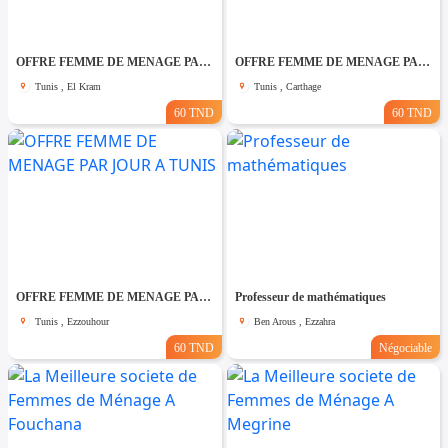
OFFRE FEMME DE MENAGE PAR JOUR A El kram
OFFRE FEMME DE MENAGE PAR JOUR A Carthage
Tunis , El Kram
Tunis , Carthage
60 TND
60 TND
OFFRE FEMME DE MENAGE PAR JOUR A TUNIS
Professeur de mathématiques
Tunis , Ezzouhour
Ben Arous , Ezzahra
60 TND
Négociable