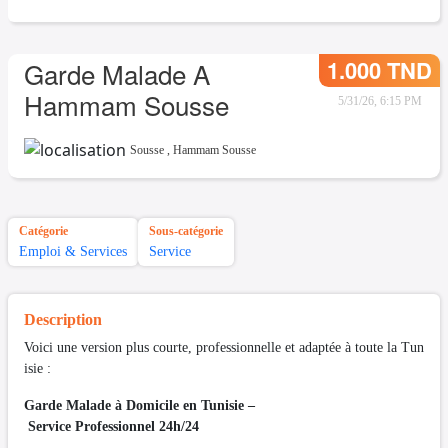
1.000 TND
Garde Malade A
Hammam Sousse
5/31/26, 6:15 PM
Sousse
,
Hammam Sousse
Catégorie
Sous-catégorie
Emploi & Services
Service
Description
Voici une version plus courte, professionnelle et adaptée à toute la Tun
isie :
Garde Malade à Domicile en Tunisie –
Service Professionnel 24h/24