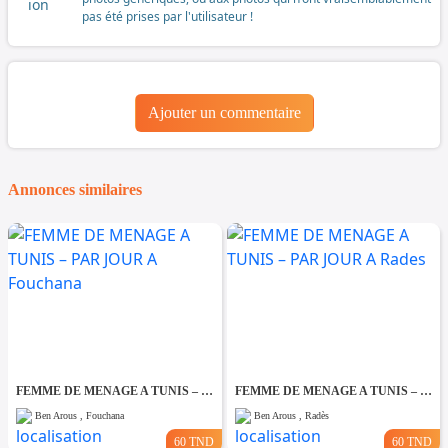
pas été prises par l'utilisateur !
Ajouter un commentaire
Annonces similaires
FEMME DE MENAGE A TUNIS – PAR JOUR A Fouchana
FEMME DE MENAGE A TUNIS – PAR JOUR A Rades
Ben Arous , Fouchana
Ben Arous , Radès
60 TND
60 TND