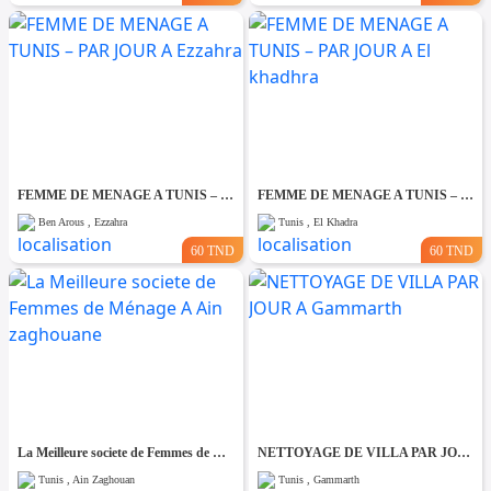
FEMME DE MENAGE A TUNIS – PAR JOUR A Ezzahra
FEMME DE MENAGE A TUNIS – PAR JOUR A El khadhra
Ben Arous , Ezzahra
Tunis , El Khadra
60 TND
60 TND
La Meilleure societe de Femmes de Ménage A Ain zaghouane
NETTOYAGE DE VILLA PAR JOUR A Gammarth
Tunis , Ain Zaghouan
Tunis , Gammarth