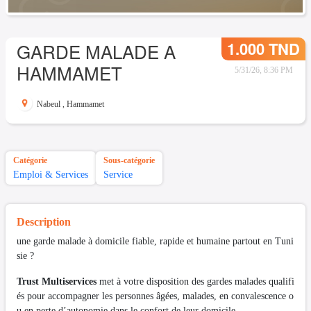
1.000 TND
GARDE MALADE A
HAMMAMET
5/31/26, 8:36 PM
Nabeul
,
Hammamet
Catégorie
Sous-catégorie
Emploi & Services
Service
Description
une garde malade à domicile fiable, rapide et humaine partout en Tuni
sie ?
Trust Multiservices
met à votre disposition des gardes malades qualifi
és pour accompagner les personnes âgées, malades, en convalescence o
u en perte d’autonomie dans le confort de leur domicile.