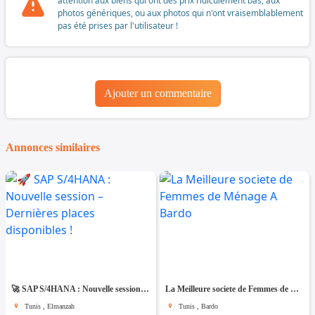
attention aux biens qui ont des prix ridiculement bas, aux
photos génériques, ou aux photos qui n'ont vraisemblablement
pas été prises par l'utilisateur !
Ajouter un commentaire
Annonces similaires
🚀 SAP S/4HANA : Nouvelle session – Dernières places disponibles !
La Meilleure societe de Femmes de Ménage A Bardo
Tunis , Elmanzah
Tunis , Bardo