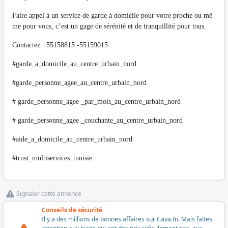
Faire appel à un service de garde à domicile pour votre proche ou mê
me pour vous, c’est un gage de sérénité et de tranquillité pour tous.
Contactez : 55158815 -55159015
#garde_a_domicile_au_centre_urbain_nord
#garde_personne_agee_au_centre_urbain_nord
# garde_personne_agee _par_mois_au_centre_urbain_nord
# garde_personne_agee _couchante_au_centre_urbain_nord
#aide_a_domicile_au_centre_urbain_nord
#trust_multiservices_tunisie
Signaler cette annonce
Conseils de sécurité
Il y a des millions de bonnes affaires sur Cava.tn. Mais faites