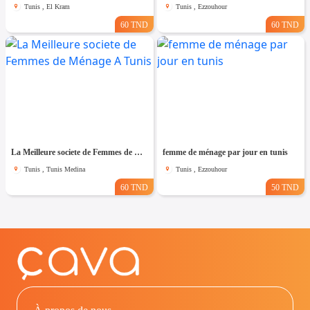
Tunis , El Kram
Tunis , Ezzouhour
60 TND
60 TND
La Meilleure societe de Femmes de Ménage A Tunis
femme de ménage par jour en tunis
Tunis , Tunis Medina
Tunis , Ezzouhour
60 TND
50 TND