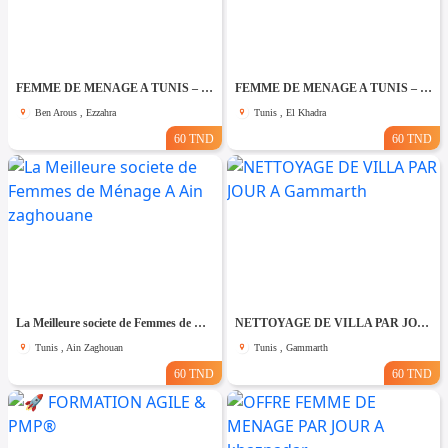
FEMME DE MENAGE A TUNIS – PAR JOUR A Ezzahra
FEMME DE MENAGE A TUNIS – PAR JOUR A El khadhra
Ben Arous , Ezzahra
Tunis , El Khadra
60 TND
60 TND
La Meilleure societe de Femmes de Ménage A Ain zaghouane
NETTOYAGE DE VILLA PAR JOUR A Gammarth
Tunis , Ain Zaghouan
Tunis , Gammarth
60 TND
60 TND