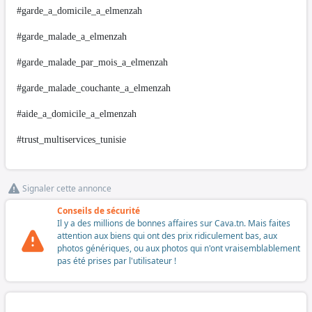
#garde_a_domicile_a_elmenzah
#garde_malade_a_elmenzah
#garde_malade_par_mois_a_elmenzah
#garde_malade_couchante_a_elmenzah
#aide_a_domicile_a_elmenzah
#trust_multiservices_tunisie
Signaler cette annonce
Conseils de sécurité
Il y a des millions de bonnes affaires sur Cava.tn. Mais faites
attention aux biens qui ont des prix ridiculement bas, aux
photos génériques, ou aux photos qui n'ont vraisemblablement
pas été prises par l'utilisateur !