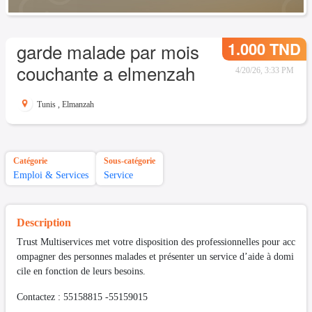
1.000 TND
garde malade par mois
couchante a elmenzah
4/20/26, 3:33 PM
Tunis
,
Elmanzah
Catégorie
Sous-catégorie
Emploi & Services
Service
Description
Trust Multiservices met votre disposition des professionnelles pour acc
ompagner des personnes malades et présenter un service d’aide à domi
cile en fonction de leurs besoins.
Contactez : 55158815 -55159015