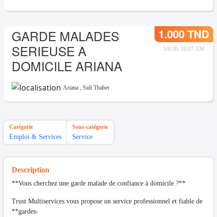
1.000 TND
GARDE MALADES
SERIEUSE A
5/6/26, 10:07 AM
DOMICILE ARIANA
Ariana
,
Sidi Thabet
Catégorie
Sous-catégorie
Emploi & Services
Service
Description
**Vous cherchez une garde malade de confiance à domicile ?**
Trust Multiservices vous propose un service professionnel et fiable de
**gardes-