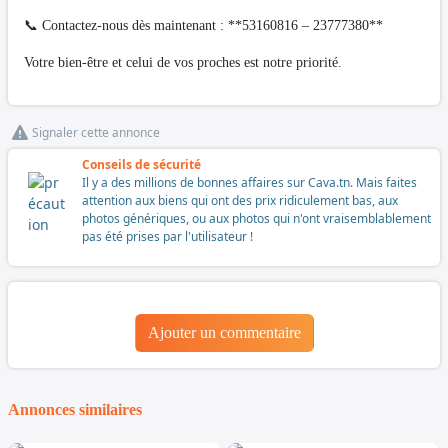
📞 Contactez-nous dès maintenant : **53160816 – 23777380**
Votre bien-être et celui de vos proches est notre priorité.
Signaler cette annonce
Conseils de sécurité
Il y a des millions de bonnes affaires sur Cava.tn. Mais faites
attention aux biens qui ont des prix ridiculement bas, aux
photos génériques, ou aux photos qui n'ont vraisemblablement
pas été prises par l'utilisateur !
Ajouter un commentaire
Annonces similaires