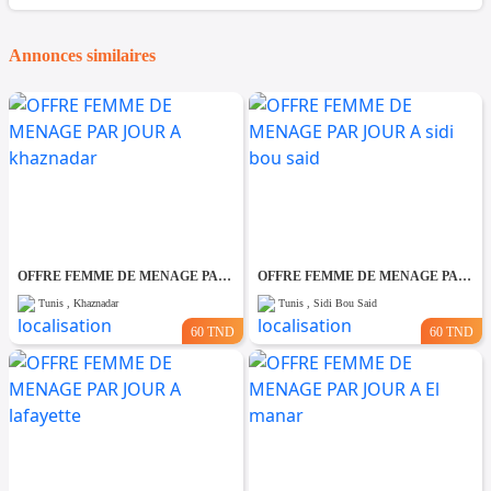
Annonces similaires
OFFRE FEMME DE MENAGE PAR JOUR A khaznadar
OFFRE FEMME DE MENAGE PAR JOUR A sidi bou said
Tunis , Khaznadar
Tunis , Sidi Bou Said
60 TND
60 TND