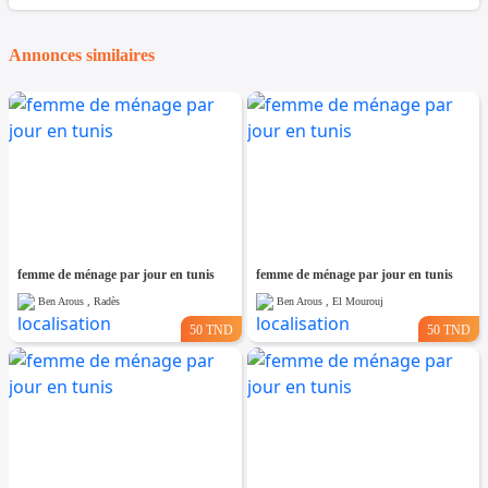
Annonces similaires
femme de ménage par jour en tunis
femme de ménage par jour en tunis
Ben Arous , Radès
Ben Arous , El Mourouj
50 TND
50 TND