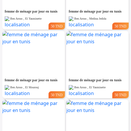
femme de ménage par jour en tunis
femme de ménage par jour en tunis
Ben Arous , El Yasminette
Ben Arous , Medina Jedida
50 TND
50 TND
femme de ménage par jour en tunis
femme de ménage par jour en tunis
Ben Arous , El Mourouj
Ben Arous , El Yasminette
50 TND
50 TND